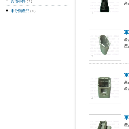
其他零件
( 3 )
產
未分類產品
( 0 )
軍
產
產
軍
產
產
軍
產