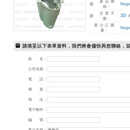
產 品 價
Nego
格：
交 貨 天
30
數：
最 少 訂 購
Nego
量：
請填妥以下表單資料，我們將會儘快與您聯絡，
姓 名：
公司名稱：
電 話：
傳 真：
地 址：
電子郵件：
編 號：
產品名稱：