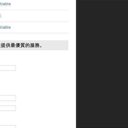
tiable
天
tiable
並提供最優質的服務。