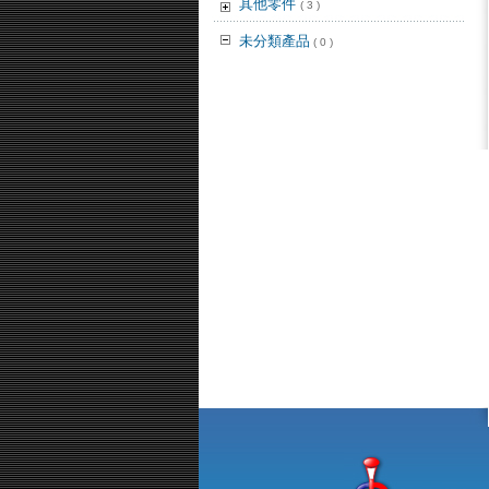
其他零件
( 3 )
未分類產品
( 0 )