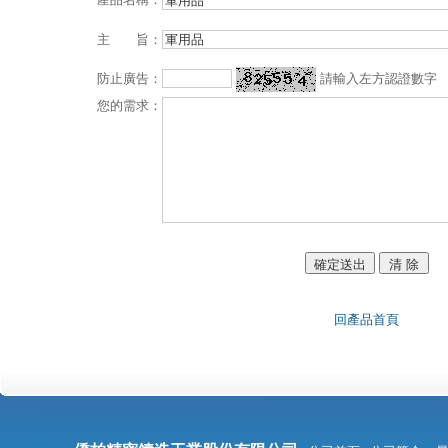
主 旨：
請輸入左方認證數字
防止廣告：
您的需求：
回產品首頁