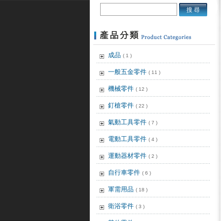
成品
( 1 )
一般五金零件
( 11 )
機械零件
( 12 )
釘槍零件
( 22 )
氣動工具零件
( 7 )
電動工具零件
( 4 )
運動器材零件
( 2 )
自行車零件
( 6 )
軍需用品
( 18 )
衛浴零件
( 3 )